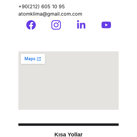
+90(212) 605 10 95 
atomklima@gmail.com.com
Kısa Yollar