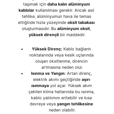
taşımak için 
daha kalın alüminyum 
kablolar
 kullanılması gerekir. Ancak asıl 
tehlike, alüminyumun hava ile temas 
ettiğinde hızla yüzeyinde 
oksit tabakası
oluşturmasıdır. Bu 
alüminyum oksit
, 
yüksek dirençli
 bir maddedir.
Yüksek Direnç:
 Kablo bağlantı 
noktalarında veya kesik uçlarında 
oluşan oksitlenme, direncin 
artmasına neden olur.
Isınma ve Yangın:
 Artan direnç, 
elektrik akımı geçtiğinde 
aşırı 
ısınmaya
 yol açar. Yüksek akım 
çekilen klima hatlarında bu ısınma, 
kablo yalıtımını eritebilir ve kısa 
devreye veya 
yangın tehlikesine
neden olabilir.