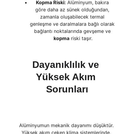
Kopma Riski:
 Alüminyum, bakıra 
göre daha az sünek olduğundan, 
zamanla oluşabilecek termal 
genleşme ve daralmalara bağlı olarak 
bağlantı noktalarında gevşeme ve 
kopma
 riski taşır.
Dayanıklılık ve 
Yüksek Akım 
Sorunları
Alüminyumun mekanik dayanımı düşüktür. 
Yüksek akım çeken klima sistemlerinde, 