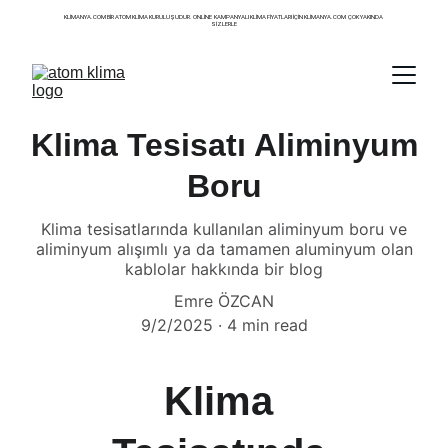
KLIMANYA.COM BIR ATOM KLIMA KURULUŞUDUR. ONLINE  KAMPANYALI KLIMA FIYATLARI IÇIN KLIMANYA.COM  ÇOK YAKINDA 
SIZLERLE
Klima Tesisatı Aliminyum
Boru
Klima tesisatlarında kullanılan aliminyum boru ve
aliminyum alışımlı ya da tamamen aluminyum olan
kablolar hakkında bir blog
Emre ÖZCAN
9/2/2025
4 min read
Klima 