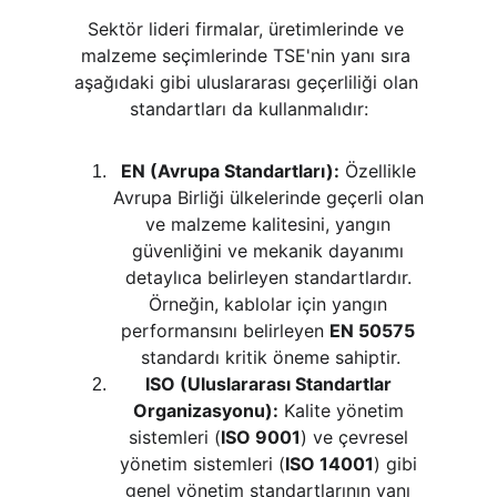
Sektör lideri firmalar, üretimlerinde ve 
malzeme seçimlerinde TSE'nin yanı sıra 
aşağıdaki gibi uluslararası geçerliliği olan 
standartları da kullanmalıdır:
EN (Avrupa Standartları):
 Özellikle 
Avrupa Birliği ülkelerinde geçerli olan 
ve malzeme kalitesini, yangın 
güvenliğini ve mekanik dayanımı 
detaylıca belirleyen standartlardır. 
Örneğin, kablolar için yangın 
performansını belirleyen 
EN 50575
standardı kritik öneme sahiptir.
ISO (Uluslararası Standartlar 
Organizasyonu):
 Kalite yönetim 
sistemleri (
ISO 9001
) ve çevresel 
yönetim sistemleri (
ISO 14001
) gibi 
genel yönetim standartlarının yanı 