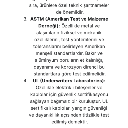
sıra, ürünlere özel teknik şartnameler 
de önemlidir.
ASTM (Amerikan Test ve Malzeme 
Derneği):
 Özellikle metal ve 
alaşımların fiziksel ve mekanik 
özelliklerini, test yöntemlerini ve 
toleranslarını belirleyen Amerikan 
menşeli standartlardır. Bakır ve 
alüminyum boruların et kalınlığı, 
dayanımı ve korozyon direnci bu 
standartlara göre test edilmelidir.
UL (Underwriters Laboratories):
Özellikle elektrikli bileşenler ve 
kablolar için güvenlik sertifikasyonu 
sağlayan bağımsız bir kuruluştur. UL 
sertifikalı kablolar, yangın güvenliği 
ve dayanıklılık açısından titizlikle test 
edilmiş demektir.