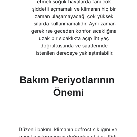
etmeli soğuk havalarda fanı çok 
şiddetli açmamalı ve klimanın hiç bir 
zaman ulaşamayacağı çok yüksek 
ısılarda kullanmamalıdır. Aynı zaman 
gerekirse geceden konfor sıcaklığına 
uzak bir sıcaklıkta açıp ihtiyaç 
doğrultusunda ve saatlerinde 
istenilen dereceye yaklaştırılabilir.
Bakım Periyotlarının 
Önemi
Düzenli bakım, klimanın defrost sıklığını ve 
genel performansını doğrudan etkiler. Kirli 