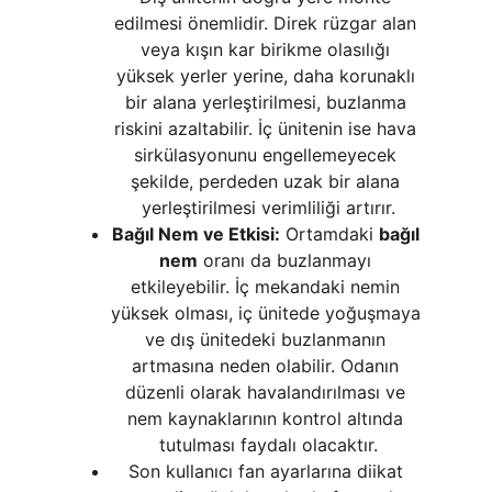
edilmesi önemlidir. Direk rüzgar alan 
veya kışın kar birikme olasılığı 
yüksek yerler yerine, daha korunaklı 
bir alana yerleştirilmesi, buzlanma 
riskini azaltabilir. İç ünitenin ise hava 
sirkülasyonunu engellemeyecek 
şekilde, perdeden uzak bir alana 
yerleştirilmesi verimliliği artırır.
Bağıl Nem ve Etkisi:
 Ortamdaki 
bağıl 
nem
 oranı da buzlanmayı 
etkileyebilir. İç mekandaki nemin 
yüksek olması, iç ünitede yoğuşmaya 
ve dış ünitedeki buzlanmanın 
artmasına neden olabilir. Odanın 
düzenli olarak havalandırılması ve 
nem kaynaklarının kontrol altında 
tutulması faydalı olacaktır.
Son kullanıcı fan ayarlarına diikat 