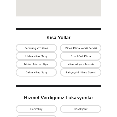
Kısa Yollar
Samsung Vrf Klima
Midea Klima Yetkili Servisi
Midea Klima Satış
Bosch Vrf Klima
Midea Solunar Fiyat
Klima Altyapı Tesisatı
Daikin Klima Satış
Bahçeşehir Klima Servisi
Hizmet Verdiğimiz Lokasyonlar
Hadımköy
Başakşehir