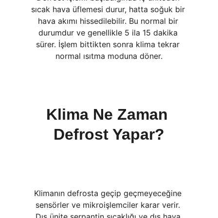
sıcak hava üflemesi durur, hatta soğuk bir 
hava akımı hissedilebilir. Bu normal bir 
durumdur ve genellikle 5 ila 15 dakika 
sürer. İşlem bittikten sonra klima tekrar 
normal ısıtma moduna döner.
Klima Ne Zaman 
Defrost Yapar?
Klimanın defrosta geçip geçmeyeceğine 
sensörler ve mikroişlemciler karar verir. 
Dış ünite serpantin sıcaklığı ve dış hava 