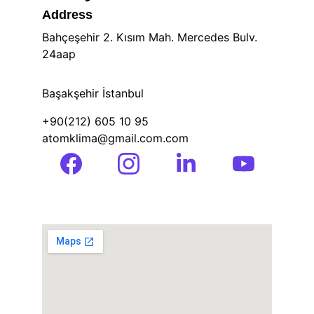
Address
Bahçeşehir 2. Kısım Mah. Mercedes Bulv. 
24aap
Başakşehir İstanbul
+90(212) 605 10 95 
atomklima@gmail.com.com