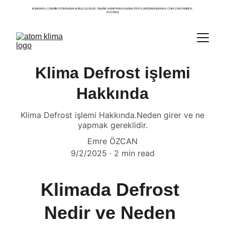
KLIMANYA.COM BIR ATOM KLIMA KURULUŞUDUR. ONLINE  KAMPANYALI KLIMA FIYATLARI IÇIN KLIMANYA.COM  ÇOK YAKINDA 
SIZLERLE
Klima Defrost işlemi
Hakkında
Klima Defrost işlemi Hakkında.Neden girer ve ne
yapmak gereklidir.
Emre ÖZCAN
9/2/2025
2 min read
Klimada Defrost 
Nedir ve Neden 