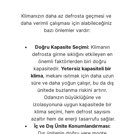
Klimanızın daha az defrosta geçmesi ve 
daha verimli çalışması için alabileceğiniz 
bazı önlemler vardır:
Doğru Kapasite Seçimi:
 Klimanın 
defrosta girme sıklığını etkileyen en 
önemli faktörlerden biri doğru 
kapasitedir. 
Yetersiz kapasiteli bir 
klima
, mekanı ısıtmak için daha uzun 
süre ve daha yoğun çalışır, bu da dış 
ünitede buzlanma riskini artırır. 
Odanızın büyüklüğüne ve 
izolasyonuna uygun kapasitede bir 
klima seçimi, hem defrost sayısını 
azaltır hem de enerji tasarrufu sağlar.
İç ve Dış Ünite Konumlandırması:
Dış ünitenin doğru yere monte 