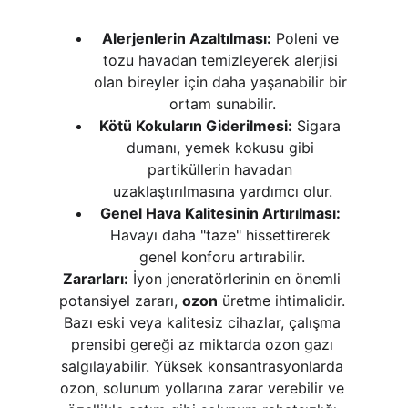
Alerjenlerin Azaltılması:
 Poleni ve 
tozu havadan temizleyerek alerjisi 
olan bireyler için daha yaşanabilir bir 
ortam sunabilir.
Kötü Kokuların Giderilmesi:
 Sigara 
dumanı, yemek kokusu gibi 
partiküllerin havadan 
uzaklaştırılmasına yardımcı olur.
Genel Hava Kalitesinin Artırılması:
Havayı daha "taze" hissettirerek 
genel konforu artırabilir.
Zararları:
 İyon jeneratörlerinin en önemli 
potansiyel zararı, 
ozon
 üretme ihtimalidir. 
Bazı eski veya kalitesiz cihazlar, çalışma 
prensibi gereği az miktarda ozon gazı 
salgılayabilir. Yüksek konsantrasyonlarda 
ozon, solunum yollarına zarar verebilir ve 