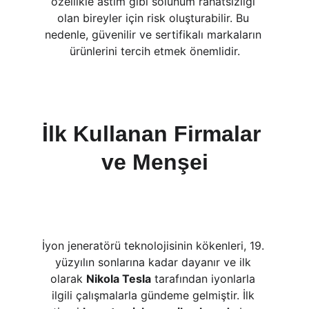
özellikle astım gibi solunum rahatsızlığı 
olan bireyler için risk oluşturabilir. Bu 
nedenle, güvenilir ve sertifikalı markaların 
ürünlerini tercih etmek önemlidir.
İlk Kullanan Firmalar 
ve Menşei
İyon jeneratörü teknolojisinin kökenleri, 19. 
yüzyılın sonlarına kadar dayanır ve ilk 
olarak 
Nikola Tesla
 tarafından iyonlarla 
ilgili çalışmalarla gündeme gelmiştir. İlk 