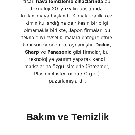
ticari 
hava temizleme cihazlarında
 bu 
teknoloji 20. yüzyılın başlarında 
kullanılmaya başlandı. Klimalarda ilk kez 
kimin kullandığına dair kesin bir bilgi 
olmamakla birlikte, Japon firmaları bu 
teknolojiyi evsel klimalara entegre etme 
konusunda öncü rol oynamıştır. 
Daikin
, 
Sharp
 ve 
Panasonic
 gibi firmalar, bu 
teknolojiye yatırım yaparak kendi 
markalarına özgü isimlerle (Streamer, 
Plasmacluster, nanoe-G gibi) 
pazarlamışlardır.
Bakım ve Temizlik