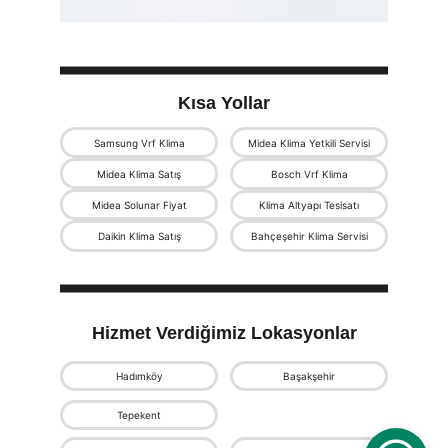
Kısa Yollar
Samsung Vrf Klima
Midea Klima Yetkili Servisi
Midea Klima Satış
Bosch Vrf Klima
Midea Solunar Fiyat
Klima Altyapı Tesisatı
Daikin Klima Satış
Bahçeşehir Klima Servisi
Hizmet Verdiğimiz Lokasyonlar
Hadımköy
Başakşehir
Tepekent