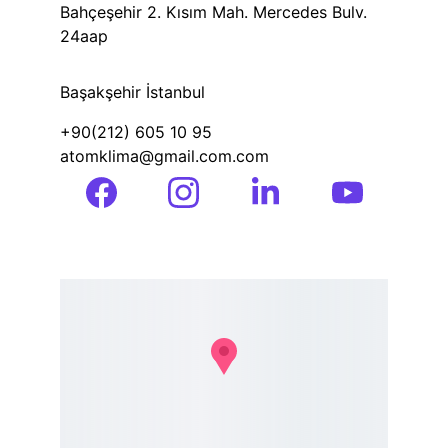
Bahçeşehir 2. Kısım Mah. Mercedes Bulv. 
24aap
Başakşehir İstanbul
+90(212) 605 10 95 
atomklima@gmail.com.com