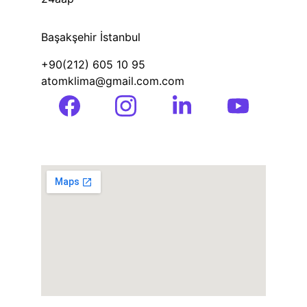
Başakşehir İstanbul
+90(212) 605 10 95 
atomklima@gmail.com.com