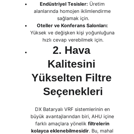
Endüstriyel Tesisler:
 Üretim 
alanlarında homojen iklimlendirme 
sağlamak için.
Oteller ve Konferans Salonları:
Yüksek ve değişken kişi yoğunluğuna 
hızlı cevap verebilmek için.
2. Hava 
Kalitesini 
Yükselten Filtre 
Seçenekleri
DX Bataryalı VRF sistemlerinin en 
büyük avantajlarından biri, AHU içine 
farklı amaçlara yönelik 
filtrelerin 
kolayca eklenebilmesidir
. Bu, mahal 