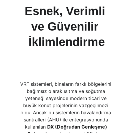
Esnek, Verimli 
ve Güvenilir 
İklimlendirme
VRF sistemleri, binaların farklı bölgelerini 
bağımsız olarak ısıtma ve soğutma 
yeteneği sayesinde modern ticari ve 
büyük konut projelerinin vazgeçilmezi 
oldu. Ancak bu sistemlerin havalandırma 
santralleri (AHU) ile entegrasyonunda 
kullanılan 
DX (Doğrudan Genleşme) 