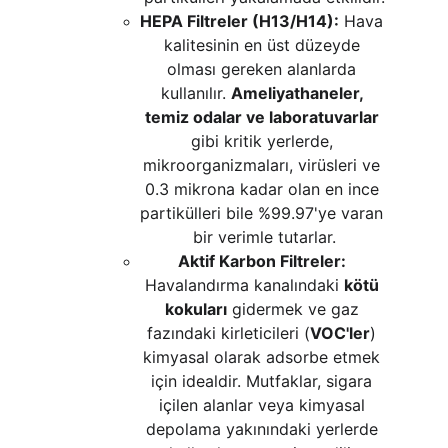
HEPA Filtreler (H13/H14):
 Hava 
kalitesinin en üst düzeyde 
olması gereken alanlarda 
kullanılır. 
Ameliyathaneler, 
temiz odalar ve laboratuvarlar
gibi kritik yerlerde, 
mikroorganizmaları, virüsleri ve 
0.3 mikrona kadar olan en ince 
partikülleri bile %99.97'ye varan 
bir verimle tutarlar.
Aktif Karbon Filtreler:
Havalandırma kanalındaki 
kötü 
kokuları
 gidermek ve gaz 
fazındaki kirleticileri (
VOC'ler
) 
kimyasal olarak adsorbe etmek 
için idealdir. Mutfaklar, sigara 
içilen alanlar veya kimyasal 
depolama yakınındaki yerlerde 