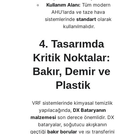
Kullanım Alanı:
 Tüm modern 
AHU'larda ve taze hava 
sistemlerinde 
standart
 olarak 
kullanılmalıdır.
4. Tasarımda 
Kritik Noktalar: 
Bakır, Demir ve 
Plastik
VRF sistemlerinde kimyasal temizlik 
yapılacağında, 
DX Bataryanın 
malzemesi
 son derece önemlidir. DX 
bataryalar, soğutucu akışkanın 
geçtiği 
bakır borular
 ve ısı transferini 