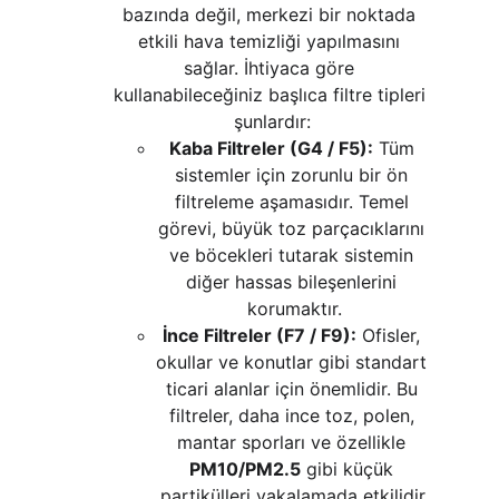
bazında değil, merkezi bir noktada 
etkili hava temizliği yapılmasını 
sağlar. İhtiyaca göre 
kullanabileceğiniz başlıca filtre tipleri 
şunlardır:
Kaba Filtreler (G4 / F5):
 Tüm 
sistemler için zorunlu bir ön 
filtreleme aşamasıdır. Temel 
görevi, büyük toz parçacıklarını 
ve böcekleri tutarak sistemin 
diğer hassas bileşenlerini 
korumaktır.
İnce Filtreler (F7 / F9):
 Ofisler, 
okullar ve konutlar gibi standart 
ticari alanlar için önemlidir. Bu 
filtreler, daha ince toz, polen, 
mantar sporları ve özellikle 
PM10/PM2.5
 gibi küçük 
partikülleri yakalamada etkilidir.