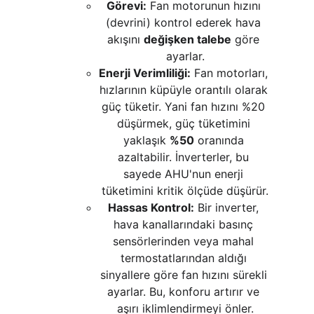
Görevi:
 Fan motorunun hızını 
(devrini) kontrol ederek hava 
akışını 
değişken talebe
 göre 
ayarlar.
Enerji Verimliliği:
 Fan motorları, 
hızlarının küpüyle orantılı olarak 
güç tüketir. Yani fan hızını %20 
düşürmek, güç tüketimini 
yaklaşık 
%50
 oranında 
azaltabilir. İnverterler, bu 
sayede AHU'nun enerji 
tüketimini kritik ölçüde düşürür.
Hassas Kontrol:
 Bir inverter, 
hava kanallarındaki basınç 
sensörlerinden veya mahal 
termostatlarından aldığı 
sinyallere göre fan hızını sürekli 
ayarlar. Bu, konforu artırır ve 
aşırı iklimlendirmeyi önler.