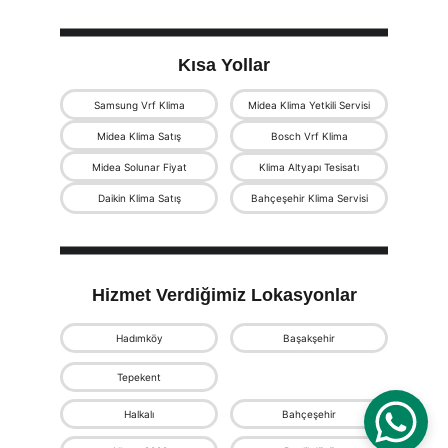
Kısa Yollar
Samsung Vrf Klima
Midea Klima Yetkili Servisi
Midea Klima Satış
Bosch Vrf Klima
Midea Solunar Fiyat
Klima Altyapı Tesisatı
Daikin Klima Satış
Bahçeşehir Klima Servisi
Hizmet Verdiğimiz Lokasyonlar
Hadımköy
Başakşehir
Tepekent
Halkalı
Bahçeşehir