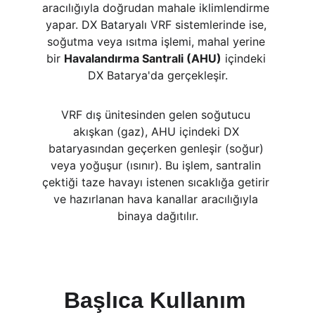
aracılığıyla doğrudan mahale iklimlendirme 
yapar. DX Bataryalı VRF sistemlerinde ise, 
soğutma veya ısıtma işlemi, mahal yerine 
bir 
Havalandırma Santrali (AHU)
 içindeki 
DX Batarya'da gerçekleşir.
VRF dış ünitesinden gelen soğutucu 
akışkan (gaz), AHU içindeki DX 
bataryasından geçerken genleşir (soğur) 
veya yoğuşur (ısınır). Bu işlem, santralin 
çektiği taze havayı istenen sıcaklığa getirir 
ve hazırlanan hava kanallar aracılığıyla 
binaya dağıtılır.
Başlıca Kullanım 