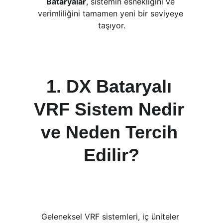
Bataryalar
, sistemin esnekliğini ve 
verimliliğini tamamen yeni bir seviyeye 
taşıyor.
1. DX Bataryalı 
VRF Sistem Nedir 
ve Neden Tercih 
Edilir?
Geleneksel VRF sistemleri, iç üniteler 