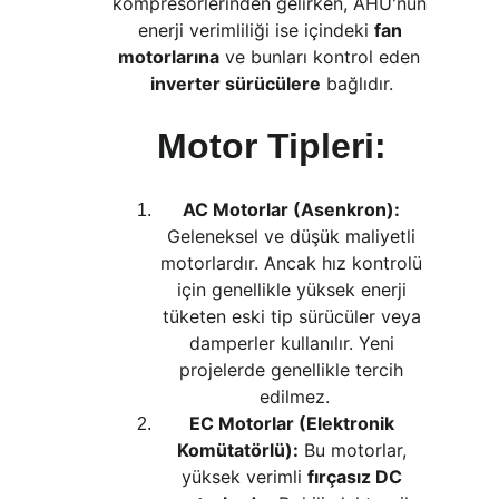
kompresörlerinden gelirken, AHU'nun 
enerji verimliliği ise içindeki 
fan 
motorlarına
 ve bunları kontrol eden 
inverter sürücülere
 bağlıdır.
Motor Tipleri:
AC Motorlar (Asenkron):
Geleneksel ve düşük maliyetli 
motorlardır. Ancak hız kontrolü 
için genellikle yüksek enerji 
tüketen eski tip sürücüler veya 
damperler kullanılır. Yeni 
projelerde genellikle tercih 
edilmez.
EC Motorlar (Elektronik 
Komütatörlü):
 Bu motorlar, 
yüksek verimli 
fırçasız DC 